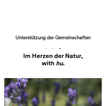
Menschen
Im Herzen der Natur,
with
hu
.