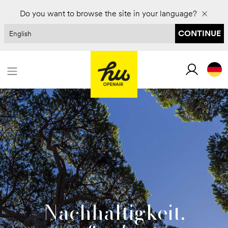
Für 2027 buchen und bis zu 30 % sparen
Do you want to browse the site in your language?
CONTINUE
Nachhaltigkeit,