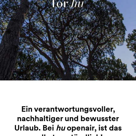
for
hu
Ein verantwortungsvoller,
nachhaltiger und bewusster
Urlaub. Bei
hu
openair, ist das