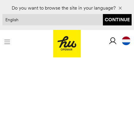
Boek voor 2027 en bespaar tot 30%
Do you want to browse the site in your language?
CONTINUE