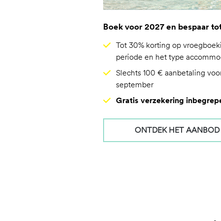
Boek voor 2027 en bespaar to
Tot 30% korting op vroegboeki
periode en het type accommo
Slechts 100 € aanbetaling vo
september
Gratis verzekering inbegrepe
ONTDEK HET AANBOD