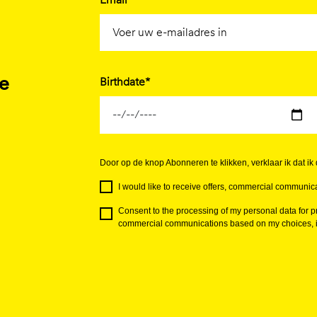
je
Birthdate*
Door op de knop Abonneren te klikken, verklaar ik dat ik 
I would like to receive offers, commercial communica
Consent to the processing of my personal data for pr
commercial communications based on my choices, in