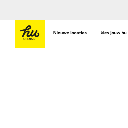
Nieuwe locaties
kies jouw hu
Ontdek alle aanbiedingen