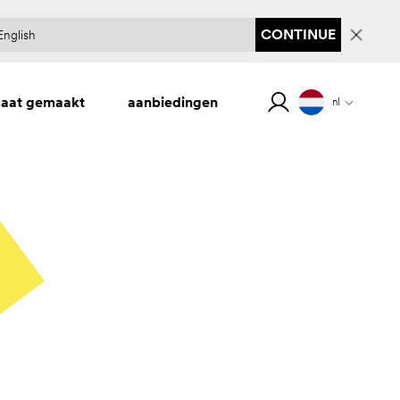
CONTINUE
maat gemaakt
aanbiedingen
nl