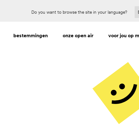
Do you want to browse the site in your language?
bestemmingen
onze open air
voor jou op 