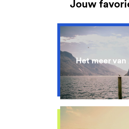
Jouw favori
Het meer van