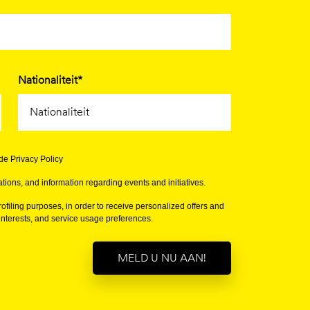
Nationaliteit*
de Privacy Policy
tions, and information regarding events and initiatives.
ofiling purposes, in order to receive personalized offers and
terests, and service usage preferences.
MELD U NU AAN!