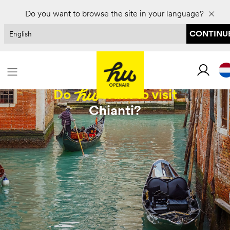
Boek voor 2027 en bespaar tot 30%
Do you want to browse the site in your language?
CONTINUE
Do
want to visit
Chianti?