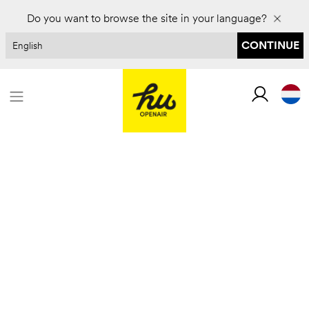
Boek voor 2027 en bespaar tot 30%
Do you want to browse the site in your language?
CONTINUE