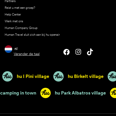
Partners
Reist u met een groep?
Help Center
Werk met ons
Human Company Group
Human Travel sluit zich aan bij hu openair
nl
Verander de taal
hu I Pini village
hu Birkelt village
renze camping in town
hu Park Albatros village