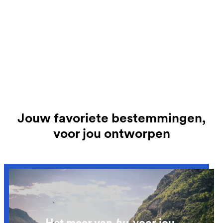
Jouw favoriete bestemmingen,
voor jou ontworpen
Het meer van
hu
, voor jou.