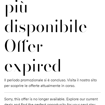
più
disponibile |
Offer
expired
Il periodo promozionale si è concluso. Visita il nostro sito
per scoprire le offerte attualmente in corso.
Sorry, this offer is no longer available. Explore our current
deals and find the perfect opportunity for your next stay.