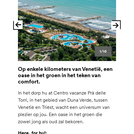
1/10
Op enkele kilometers van Venetië, een
oase in het groen in het teken van
comfort.
In het dorp hu at Centro vacanze Prà delle
Torri, in het gebied van Duna Verde, tussen
Venetië en Triëst, wacht een universum van
plezier op jou. Een oase in het groen die
zowel jong als oud zal bekoren.
Here, for hu!: