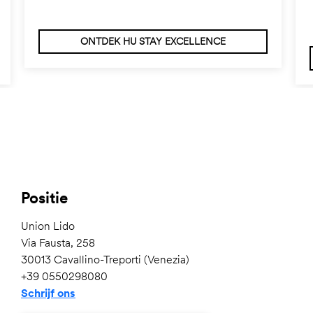
ONTDEK HU STAY EXCELLENCE
Positie
Union Lido
Via Fausta, 258
30013 Cavallino-Treporti (Venezia)
+39 0550298080
Schrijf ons