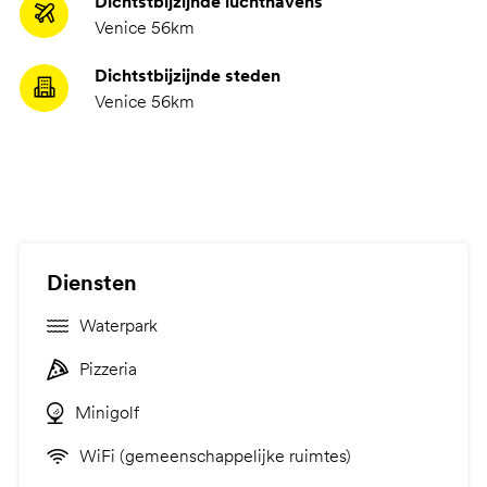
Dichtstbijzijnde luchthavens
Venice 56km
Dichtstbijzijnde steden
Venice 56km
Diensten
Waterpark
Pizzeria
Minigolf
WiFi (gemeenschappelijke ruimtes)