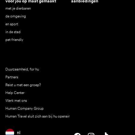
voor jou op maat gemaakt
aanbiedingen
met je dierbaren
de omgeving
en sport
in de stad
pet friendly
Duurzaamheid, for hu
Partners
Reist u met een groep?
Help Center
Werk met ons
Human Company Group
Human Travel sluit zich aan bij hu openair
nl