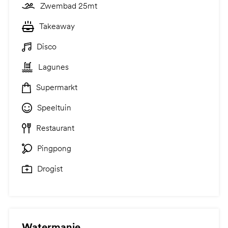
Zwembad 25mt
Takeaway
Disco
Lagunes
Supermarkt
Speeltuin
Restaurant
Pingpong
Drogist
Watermanie