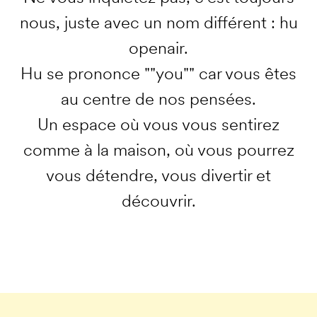
nous, juste avec un nom différent : hu
openair.
Hu se prononce ""you"" car vous êtes
au centre de nos pensées.
Un espace où vous vous sentirez
comme à la maison, où vous pourrez
vous détendre, vous divertir et
découvrir.