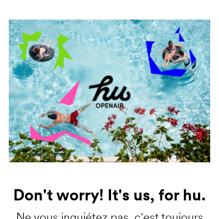
Don't worry! It's us, for hu.
Ne vous inquiétez pas, c'est toujours