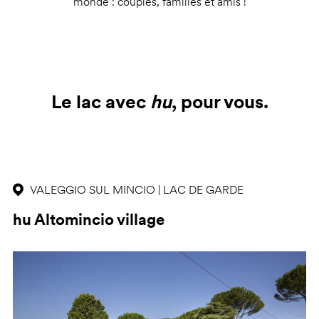
monde : couples, familles et amis !
Le lac avec
hu
, pour vous.
VALEGGIO SUL MINCIO | LAC DE GARDE
hu Altomincio village