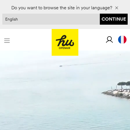
Réservez pour 2027 et économisez jusqu'à 30 %
Do you want to browse the site in your language?
CONTINUE