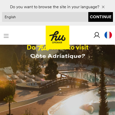
Réservez pour 2027 et économisez jusqu'à 30 %
Do you want to browse the site in your language?
CONTINUE
Do
want to visit
Florence?