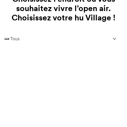
souhaitez vivre l’open air.
Choisissez votre hu Village !
VALEGGIO SUL MINCIO | LAC DE GARDE
hu Altomincio village