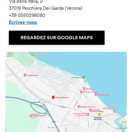
Via Bella Italia, 2
37019 Peschiera Del Garda (Verona)
+39 0550298080
Écrivez-nous
REGARDEZ SUR GOOGLE MAPS