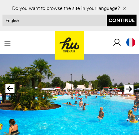
Réservez pour 2027 et économisez jusqu'à 30 %
Do you want to browse the site in your language?
CONTINUE