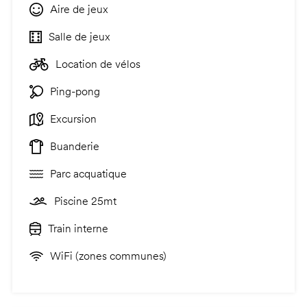
Aire de jeux
Salle de jeux
Location de vélos
Ping-pong
Excursion
Buanderie
Parc acquatique
Piscine 25mt
Train interne
WiFi (zones communes)