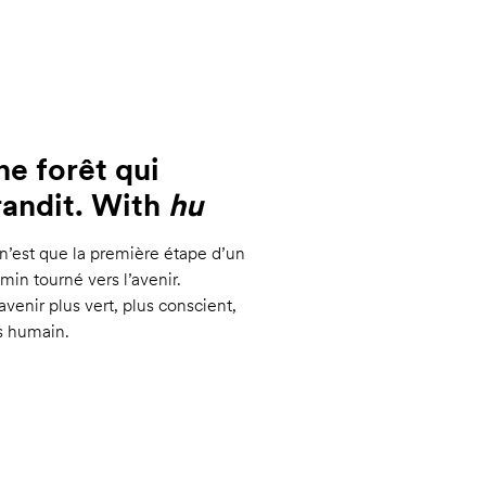
ne forêt qui
randit. With
hu
n’est que la première étape d’un
min tourné vers l’avenir.
avenir plus vert, plus conscient,
s humain.