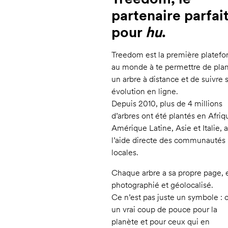
partenaire parfai
pour
hu
.
Treedom est la première platef
au monde à te permettre de plan
un arbre à distance et de suivre 
évolution en ligne.
Depuis 2010, plus de 4 millions
d’arbres ont été plantés en Afriq
Amérique Latine, Asie et Italie, 
l’aide directe des communautés
locales.
Chaque arbre a sa propre page, 
photographié et géolocalisé.
Ce n’est pas juste un symbole : c
un vrai coup de pouce pour la
planète et pour ceux qui en