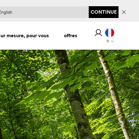
CONTINUE
sur mesure, pour vous
offres
fr