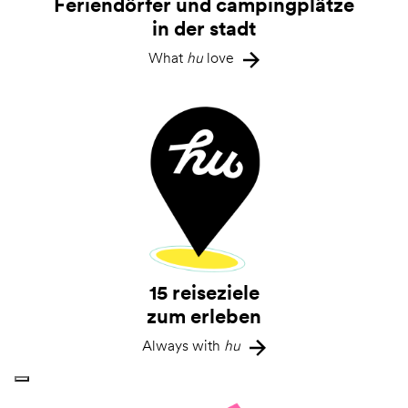
Feriendörfer und campingplätze
in der stadt
What
hu
love
15 reiseziele
zum erleben
Always with
hu