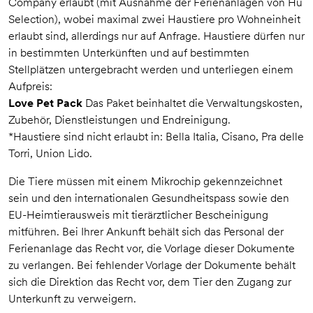
Company erlaubt (mit Ausnahme der Ferienanlagen von Hu
Selection), wobei maximal zwei Haustiere pro Wohneinheit
erlaubt sind, allerdings nur auf Anfrage. Haustiere dürfen nur
in bestimmten Unterkünften und auf bestimmten
Stellplätzen untergebracht werden und unterliegen einem
Aufpreis:
Love Pet Pack
Das Paket beinhaltet die Verwaltungskosten,
Zubehör, Dienstleistungen und Endreinigung.
*Haustiere sind nicht erlaubt in: Bella Italia, Cisano, Pra delle
Torri, Union Lido.
Die Tiere müssen mit einem Mikrochip gekennzeichnet
sein und den internationalen Gesundheitspass sowie den
EU-Heimtierausweis mit tierärztlicher Bescheinigung
mitführen. Bei Ihrer Ankunft behält sich das Personal der
Ferienanlage das Recht vor, die Vorlage dieser Dokumente
zu verlangen. Bei fehlender Vorlage der Dokumente behält
sich die Direktion das Recht vor, dem Tier den Zugang zur
Unterkunft zu verweigern.