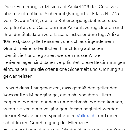
Diese Forderung stützt sich auf Artikel 109 des Gesetzes
über die öffentliche Sicherheit (Königlicher Erlass Nr. 773
vom 18. Juni 1931), der alle Beherbergungsbetriebe dazu
verpflichtet, die Gäste bei ihrer Ankunft zu registrieren und
ihre Identitätsdaten zu erfassen. Insbesondere legt Artikel
109 fest, dass „alle Personen, die sich aus irgendeinem
Grund in einer öffentlichen Einrichtung aufhalten,
identifiziert und registriert werden müssen“. Die
Ferienanlagen sind daher verpflichtet, diese Bestimmungen
einzuhalten, um die öffentliche Sicherheit und Ordnung zu
gewährleisten.
Es wird darauf hingewiesen, dass gemäß den geltenden
Vorschriften Minderjährige, die nicht von ihren Eltern
begleitet werden, nur dann untergebracht werden können,
wenn sie von einer volljährigen Person begleitet werden,
die im Besitz einer entsprechenden
Vollmacht
und einer
schriftlichen Genehmigung der Eltern/des
Erziehungsberechtigten des Minderjährigen mit einer Kopie