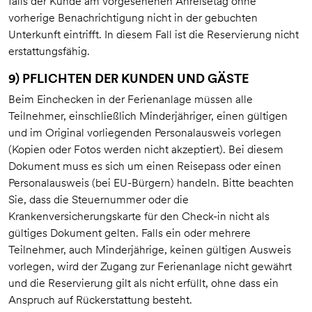
falls der Kunde am vorgesehenen Anreisetag ohne
vorherige Benachrichtigung nicht in der gebuchten
Unterkunft eintrifft. In diesem Fall ist die Reservierung nicht
erstattungsfähig.
9) PFLICHTEN DER KUNDEN UND GÄSTE
Beim Einchecken in der Ferienanlage müssen alle
Teilnehmer, einschließlich Minderjähriger, einen gültigen
und im Original vorliegenden Personalausweis vorlegen
(Kopien oder Fotos werden nicht akzeptiert). Bei diesem
Dokument muss es sich um einen Reisepass oder einen
Personalausweis (bei EU-Bürgern) handeln. Bitte beachten
Sie, dass die Steuernummer oder die
Krankenversicherungskarte für den Check-in nicht als
gültiges Dokument gelten. Falls ein oder mehrere
Teilnehmer, auch Minderjährige, keinen gültigen Ausweis
vorlegen, wird der Zugang zur Ferienanlage nicht gewährt
und die Reservierung gilt als nicht erfüllt, ohne dass ein
Anspruch auf Rückerstattung besteht.