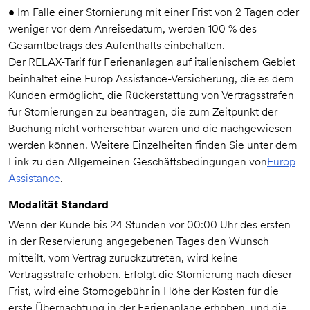
• Im Falle einer Stornierung mit einer Frist von 2 Tagen oder
weniger vor dem Anreisedatum, werden 100 % des
Gesamtbetrags des Aufenthalts einbehalten.
Der RELAX-Tarif für Ferienanlagen auf italienischem Gebiet
beinhaltet eine Europ Assistance-Versicherung, die es dem
Kunden ermöglicht, die Rückerstattung von Vertragsstrafen
für Stornierungen zu beantragen, die zum Zeitpunkt der
Buchung nicht vorhersehbar waren und die nachgewiesen
werden können. Weitere Einzelheiten finden Sie unter dem
Link zu den Allgemeinen Geschäftsbedingungen von
Europ
Assistance
.
Modalität Standard
Wenn der Kunde bis 24 Stunden vor 00:00 Uhr des ersten
in der Reservierung angegebenen Tages den Wunsch
mitteilt, vom Vertrag zurückzutreten, wird keine
Vertragsstrafe erhoben. Erfolgt die Stornierung nach dieser
Frist, wird eine Stornogebühr in Höhe der Kosten für die
erste Übernachtung in der Ferienanlage erhoben, und die