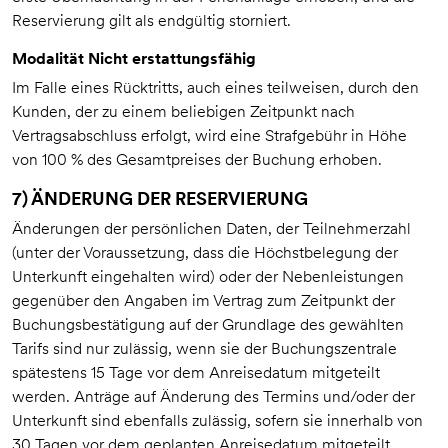
Reservierung gilt als endgültig storniert.
Modalität Nicht erstattungsfähig
Im Falle eines Rücktritts, auch eines teilweisen, durch den
Kunden, der zu einem beliebigen Zeitpunkt nach
Vertragsabschluss erfolgt, wird eine Strafgebühr in Höhe
von 100 % des Gesamtpreises der Buchung erhoben.
7) ÄNDERUNG DER RESERVIERUNG
Änderungen der persönlichen Daten, der Teilnehmerzahl
(unter der Voraussetzung, dass die Höchstbelegung der
Unterkunft eingehalten wird) oder der Nebenleistungen
gegenüber den Angaben im Vertrag zum Zeitpunkt der
Buchungsbestätigung auf der Grundlage des gewählten
Tarifs sind nur zulässig, wenn sie der Buchungszentrale
spätestens 15 Tage vor dem Anreisedatum mitgeteilt
werden. Anträge auf Änderung des Termins und/oder der
Unterkunft sind ebenfalls zulässig, sofern sie innerhalb von
30 Tagen vor dem geplanten Anreisedatum mitgeteilt