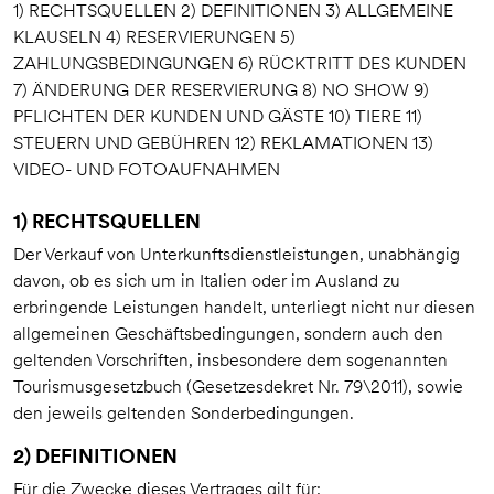
1) RECHTSQUELLEN 2) DEFINITIONEN 3) ALLGEMEINE
KLAUSELN 4) RESERVIERUNGEN 5)
ZAHLUNGSBEDINGUNGEN 6) RÜCKTRITT DES KUNDEN
7) ÄNDERUNG DER RESERVIERUNG 8) NO SHOW 9)
PFLICHTEN DER KUNDEN UND GÄSTE 10) TIERE 11)
STEUERN UND GEBÜHREN 12) REKLAMATIONEN 13)
VIDEO- UND FOTOAUFNAHMEN
1) RECHTSQUELLEN
Der Verkauf von Unterkunftsdienstleistungen, unabhängig
davon, ob es sich um in Italien oder im Ausland zu
erbringende Leistungen handelt, unterliegt nicht nur diesen
allgemeinen Geschäftsbedingungen, sondern auch den
geltenden Vorschriften, insbesondere dem sogenannten
Tourismusgesetzbuch (Gesetzesdekret Nr. 79\2011), sowie
den jeweils geltenden Sonderbedingungen.
2) DEFINITIONEN
Für die Zwecke dieses Vertrages gilt für: