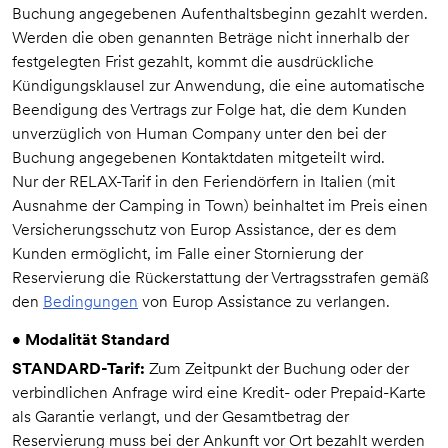
Buchung angegebenen Aufenthaltsbeginn gezahlt werden.
Werden die oben genannten Beträge nicht innerhalb der
festgelegten Frist gezahlt, kommt die ausdrückliche
Kündigungsklausel zur Anwendung, die eine automatische
Beendigung des Vertrags zur Folge hat, die dem Kunden
unverzüglich von Human Company unter den bei der
Buchung angegebenen Kontaktdaten mitgeteilt wird.
Nur der RELAX-Tarif in den Feriendörfern in Italien (mit
Ausnahme der Camping in Town) beinhaltet im Preis einen
Versicherungsschutz von Europ Assistance, der es dem
Kunden ermöglicht, im Falle einer Stornierung der
Reservierung die Rückerstattung der Vertragsstrafen gemäß
den
Bedingungen
von Europ Assistance zu verlangen.
• Modalität Standard
STANDARD-Tarif:
Zum Zeitpunkt der Buchung oder der
verbindlichen Anfrage wird eine Kredit- oder Prepaid-Karte
als Garantie verlangt, und der Gesamtbetrag der
Reservierung muss bei der Ankunft vor Ort bezahlt werden