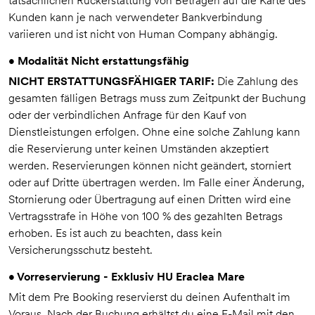
tatsächlichen Rückerstattung von Beträgen auf die Karte des
Kunden kann je nach verwendeter Bankverbindung
variieren und ist nicht von Human Company abhängig.
• Modalität Nicht erstattungsfähig
NICHT ERSTATTUNGSFÄHIGER TARIF:
Die Zahlung des
gesamten fälligen Betrags muss zum Zeitpunkt der Buchung
oder der verbindlichen Anfrage für den Kauf von
Dienstleistungen erfolgen. Ohne eine solche Zahlung kann
die Reservierung unter keinen Umständen akzeptiert
werden. Reservierungen können nicht geändert, storniert
oder auf Dritte übertragen werden. Im Falle einer Änderung,
Stornierung oder Übertragung auf einen Dritten wird eine
Vertragsstrafe in Höhe von 100 % des gezahlten Betrags
erhoben. Es ist auch zu beachten, dass kein
Versicherungsschutz besteht.
• Vorreservierung - Exklusiv HU Eraclea Mare
Mit dem Pre Booking reservierst du deinen Aufenthalt im
Voraus. Nach der Buchung erhältst du eine E-Mail mit den