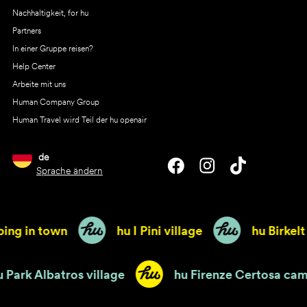
Nachhaltigkeit, for hu
Partners
In einer Gruppe reisen?
Help Center
Arbeite mit uns
Human Company Group
Human Travel wird Teil der hu openair
de
Sprache ändern
g in town
hu I Pini village
hu Birkelt vi
hu Park Albatros village
hu Firenze Certo