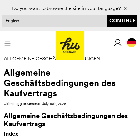
Für 2027 buchen und bis zu 30 % sparen
Do you want to browse the site in your language?
CONTINUE
ALLGEMEINE GESCHÄFTSBEDINGUNGEN
Allgemeine
Geschäftsbedingungen des
Kaufvertrags
Ultimo aggiornamento: July 16th, 2026
Allgemeine Geschäftsbedingungen des
Kaufvertrags
Index