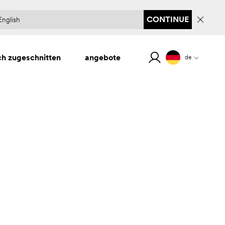
CONTINUE
ch zugeschnitten
angebote
de