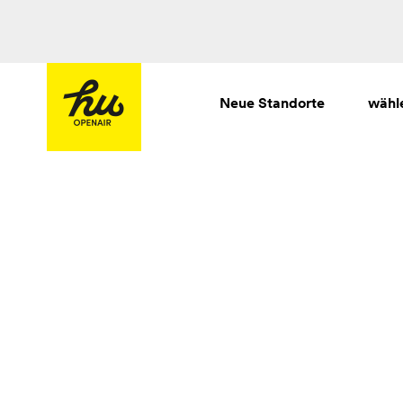
Neue Standorte
wähl