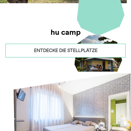
hu camp
ENTDECKE DIE STELLPLÄTZE