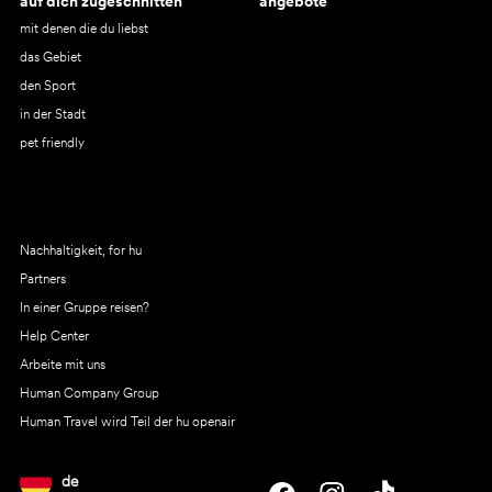
auf dich zugeschnitten
angebote
mit denen die du liebst
das Gebiet
den Sport
in der Stadt
pet friendly
Nachhaltigkeit, for hu
Partners
In einer Gruppe reisen?
Help Center
Arbeite mit uns
Human Company Group
Human Travel wird Teil der hu openair
de