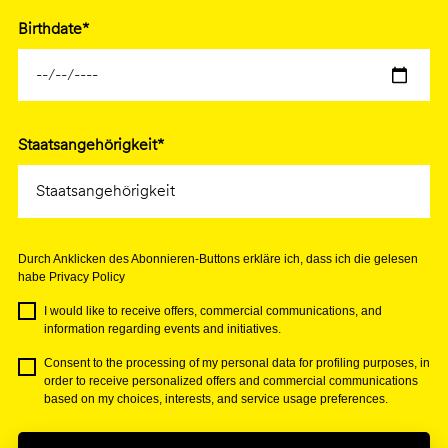
Birthdate*
Staatsangehörigkeit*
Durch Anklicken des Abonnieren-Buttons erkläre ich, dass ich die gelesen
habe Privacy Policy
I would like to receive offers, commercial communications, and
information regarding events and initiatives.
Consent to the processing of my personal data for profiling purposes, in
order to receive personalized offers and commercial communications
based on my choices, interests, and service usage preferences.