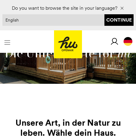
Für 2027 buchen und bis zu 30 % sparen
Do you want to browse the site in your language?
CONTINUE
Die Unterkünfte for
hu
Unsere Art, in der Natur zu
leben. Wähle dein Haus.