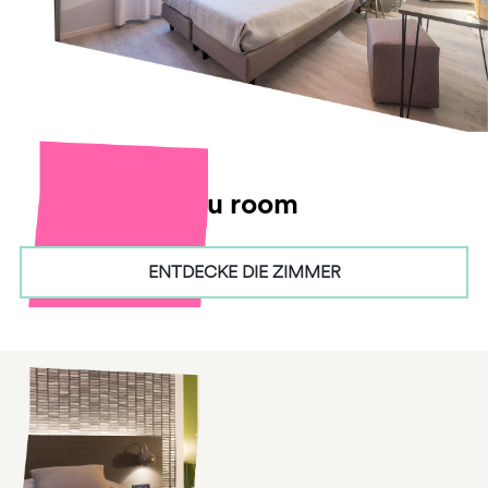
hu room
ENTDECKE DIE ZIMMER