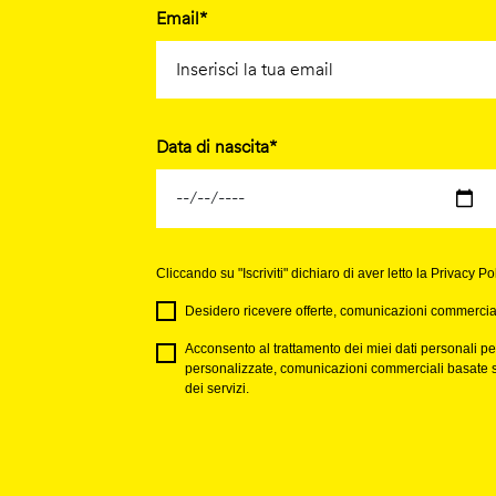
Email*
Data di nascita*
Cliccando su "Iscriviti" dichiaro di aver letto la Privacy Po
Desidero ricevere offerte, comunicazioni commerciali 
Acconsento al trattamento dei miei dati personali per 
personalizzate, comunicazioni commerciali basate sull
dei servizi.