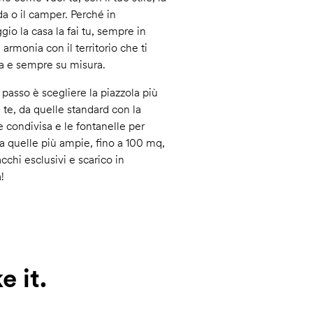
da o il camper. Perché in
io la casa la fai tu, sempre in
 armonia con il territorio che ti
a e sempre su misura.
 passo è scegliere la piazzola più
a te, da quelle standard con la
e condivisa e le fontanelle per
 a quelle più ampie, fino a 100 mq,
cchi esclusivi e scarico in
!
e it.