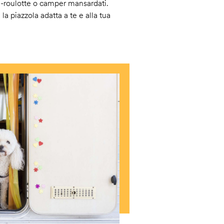
i-roulotte o camper mansardati.
 la piazzola adatta a te e alla tua