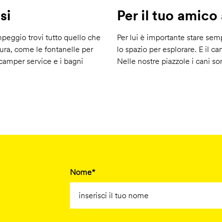
si
Per il tuo amico
mpeggio trovi tutto quello che
Per lui è importante stare sem
tura, come le fontanelle per
lo spazio per esplorare. E il c
l camper service e i bagni
Nelle nostre piazzole i cani s
Nome*