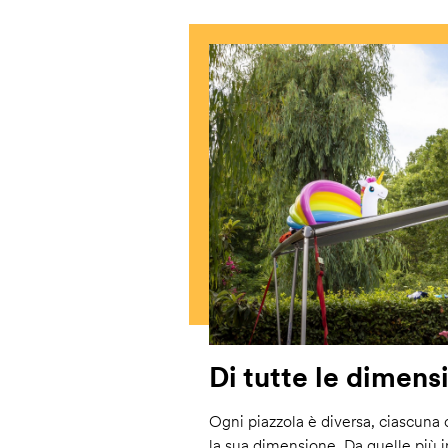
Di tutte le dimens
Ogni piazzola è diversa, ciascuna co
la sua dimensione. Da quelle più i