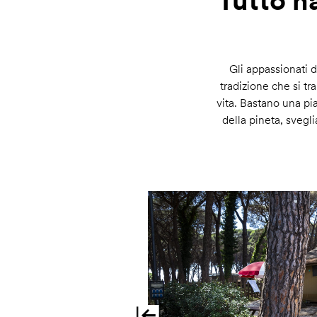
Tutto na
Gli appassionati 
tradizione che si t
vita. Bastano una pi
della pineta, svegli