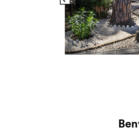
Precedente
Ben