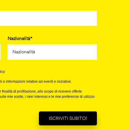
Nazionalità*
licy
e informazioni relative ad eventi e iniziative.
finalità di profilazione, allo scopo di ricevere offerte
e mie scelte, i miei interessi e le mie preferenze di utilizzo
ISCRIVITI SUBITO!