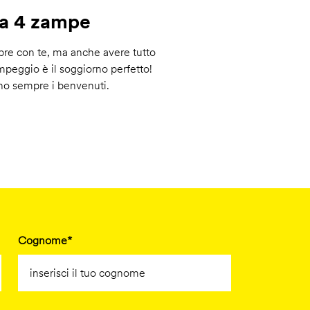
 a 4 zampe
pre con te, ma anche avere tutto
ampeggio è il soggiorno perfetto!
ono sempre i benvenuti.
Cognome*