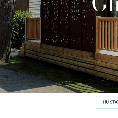
Gl
HU STA