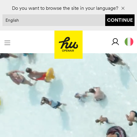
Prenota per il 2027 e risparmia fino al 30%
Do you want to browse the site in your language?
CONTINUE