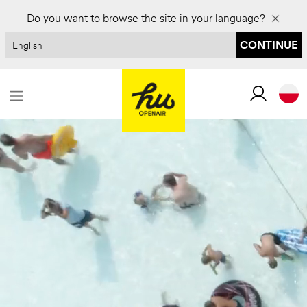
Zarezerwuj na 2027 rok i zaoszczędź do 30%
Do you want to browse the site in your language?
CONTINUE