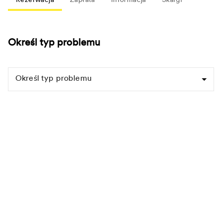
Rezerwacja
Zapłata
Informacja
Skargi
Określ typ problemu
Określ typ problemu