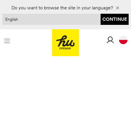
Zarezerwuj na 2027 rok i zaoszczędź do 30%
Do you want to browse the site in your language?
CONTINUE