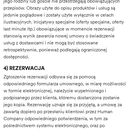
jego rodziny lub goście nie przestrzegają obowiązujących
przepisów. Obrazy użyte do opisu produktów i usług są
jedynie poglądowe i zostały użyte wyłącznie w celach
ilustracyjnych. Inicjatywy specjalne (oferty specjalne, oferty
last minute itp.) obowiązujące w momencie rezerwacji
stanowią wynik zawarcia nowej umowy o świadczenie
usług z dostawcami i nie mogą być stosowane
retrospektywnie, ponieważ podlegają ograniczonej
dostępności.
4) REZERWACJA
Zgłoszenie rezerwacji odbywa się za pomocą
odpowiedniego formularza umownego, w miarę możliwości
w formie elektronicznej, należycie wypełnionego i
podpisanego przez klienta, któremu dostarczona zostanie
jego kopia. Rezerwację uznaje się za przyjętą, a umowę za
zawartą dopiero po przesłaniu klientowi przez Human
Company odpowiedniego potwierdzenia, w tym za
pośrednictwem systemu elektronicznego, oraz po