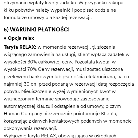
otrzymaniu wpłaty kwoty zadatku. W przypadku zakupu
kilku pobytów należy wypełnić i podpisać oddzielne
formularze umowy dla każdej rezerwacji.
5) WARUNKI PŁATNOŚCI
• Opcja relax
Taryfa RELAX:
w momencie rezerwacji, tj. złożenia
wiążącego zamówienia na usługi, klient wpłaca zadatek w
wysokości 30% całkowitej ceny. Pozostała kwota, w
wysokości 70% Ceny rezerwacji, musi zostać uiszczona
przelewem bankowym lub płatnością elektroniczną, na co
najmniej 30 dni przed podaną w rezerwacji datą rozpoczęcia
pobytu. Nieuiszczenie wyżej wymienionych kwot w
wyznaczonym terminie spowoduje zastosowanie
automatycznej klauzuli odstąpienia od umowy, o czym
Human Company niezwłocznie poinformuje Klienta,
korzystając z danych kontaktowych podanych w momencie
dokonywania rezerwacji.
Wyłącznie taryfa RELAX, obowiązująca w ośrodkach