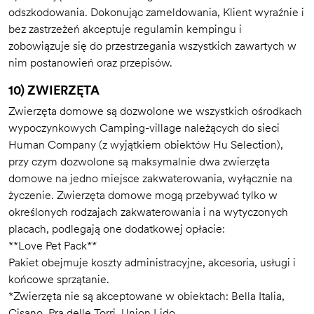
odszkodowania. Dokonując zameldowania, Klient wyraźnie i
bez zastrzeżeń akceptuje regulamin kempingu i
zobowiązuje się do przestrzegania wszystkich zawartych w
nim postanowień oraz przepisów.
10) ZWIERZĘTA
Zwierzęta domowe są dozwolone we wszystkich ośrodkach
wypoczynkowych Camping-village należących do sieci
Human Company (z wyjątkiem obiektów Hu Selection),
przy czym dozwolone są maksymalnie dwa zwierzęta
domowe na jedno miejsce zakwaterowania, wyłącznie na
życzenie. Zwierzęta domowe mogą przebywać tylko w
określonych rodzajach zakwaterowania i na wytyczonych
placach, podlegają one dodatkowej opłacie:
**Love Pet Pack**
Pakiet obejmuje koszty administracyjne, akcesoria, usługi i
końcowe sprzątanie.
*Zwierzęta nie są akceptowane w obiektach: Bella Italia,
Cisano, Pra delle Torri, Union Lido.