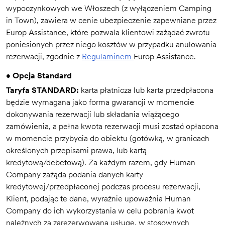
wypoczynkowych we Włoszech (z wyłączeniem Camping
in Town), zawiera w cenie ubezpieczenie zapewniane przez
Europ Assistance, które pozwala klientowi zażądać zwrotu
poniesionych przez niego kosztów w przypadku anulowania
rezerwacji, zgodnie z
Regulaminem
Europ Assistance.
• Opcja Standard
Taryfa STANDARD:
karta płatnicza lub karta przedpłacona
będzie wymagana jako forma gwarancji w momencie
dokonywania rezerwacji lub składania wiążącego
zamówienia, a pełna kwota rezerwacji musi zostać opłacona
w momencie przybycia do obiektu (gotówką, w granicach
określonych przepisami prawa, lub kartą
kredytową/debetową). Za każdym razem, gdy Human
Company zażąda podania danych karty
kredytowej/przedpłaconej podczas procesu rezerwacji,
Klient, podając te dane, wyraźnie upoważnia Human
Company do ich wykorzystania w celu pobrania kwot
należnych za zarezerwowaną usługę, w stosownych