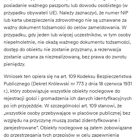
posiadanie ważnego paszportu lub dowodu osobistego (w
przypadku obywateli UE). Należy zaznaczyć, że numer NIP
lub karta ubezpieczenia zdrowotnego nie są uznawane za
ważny dokument tożsamości do celów zameldowania. W
przypadku, gdy jeden lub więcej uczestników, w tym osoby
niepełnoletnie, nie okażą ważnego dokumentu tożsamości,
dostęp do obiektu nie zostanie przyznany, a rezerwacja
zostanie uznana za niezrealizowaną, bez prawa do zwrotu
pieniędzy.
Wniosek ten opiera się na art. 109 Kodeksu Bezpieczeństwa
Publicznego (Dekret Królewski nr 773 z dnia 18 czerwca 1931
r.), który zobowiązuje wszystkie obiekty noclegowe do
rejestracji gości i gromadzenia ich danych identyfikacyjnych
po ich przyjeździe. W szczególności art. 109 stanowi, że
„wszystkie osoby przebywające w placówce publicznej bez
względu na przyczynę muszą zostać zidentyfikowane i
zarejestrowane”. Obiekty noclegowe są zatem zobowiązane
do przestrzegania tych przepisów w celu zapewnienia