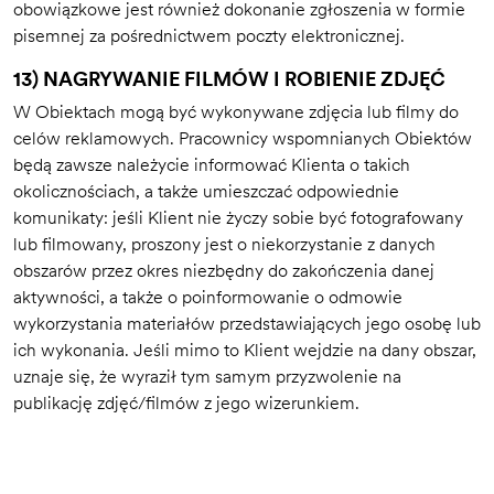
obowiązkowe jest również dokonanie zgłoszenia w formie
pisemnej za pośrednictwem poczty elektronicznej.
13) NAGRYWANIE FILMÓW I ROBIENIE ZDJĘĆ
W Obiektach mogą być wykonywane zdjęcia lub filmy do
celów reklamowych. Pracownicy wspomnianych Obiektów
będą zawsze należycie informować Klienta o takich
okolicznościach, a także umieszczać odpowiednie
komunikaty: jeśli Klient nie życzy sobie być fotografowany
lub filmowany, proszony jest o niekorzystanie z danych
obszarów przez okres niezbędny do zakończenia danej
aktywności, a także o poinformowanie o odmowie
wykorzystania materiałów przedstawiających jego osobę lub
ich wykonania. Jeśli mimo to Klient wejdzie na dany obszar,
uznaje się, że wyraził tym samym przyzwolenie na
publikację zdjęć/filmów z jego wizerunkiem.