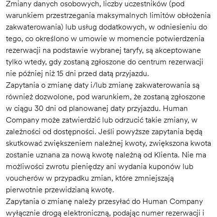
Zmiany danych osobowych, liczby uczestników (pod
warunkiem przestrzegania maksymalnych limitów obłożenia
zakwaterowania) lub usług dodatkowych, w odniesieniu do
tego, co określono w umowie w momencie potwierdzenia
rezerwacji na podstawie wybranej taryfy, są akceptowane
tylko wtedy, gdy zostaną zgłoszone do centrum rezerwacji
nie później niż 15 dni przed datą przyjazdu.
Zapytania o zmianę daty i/lub zmianę zakwaterowania są
również dozwolone, pod warunkiem, że zostaną zgłoszone
w ciągu 30 dni od planowanej daty przyjazdu. Human
Company może zatwierdzić lub odrzucić takie zmiany, w
zależności od dostępności. Jeśli powyższe zapytania będą
skutkować zwiększeniem należnej kwoty, zwiększona kwota
zostanie uznana za nową kwotę należną od Klienta. Nie ma
możliwości zwrotu pieniędzy ani wydania kuponów lub
voucherów w przypadku zmian, które zmniejszają
pierwotnie przewidzianą kwotę.
Zapytania o zmianę należy przesyłać do Human Company
wyłącznie drogą elektroniczną, podając numer rezerwacji i