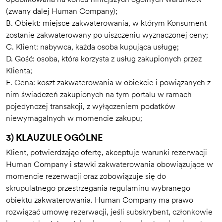
(zwany dalej Human Company);
B. Obiekt: miejsce zakwaterowania, w którym Konsument
zostanie zakwaterowany po uiszczeniu wyznaczonej ceny;
C. Klient: nabywca, każda osoba kupująca usługę;
D. Gość: osoba, która korzysta z usług zakupionych przez
Klienta;
E. Cena: koszt zakwaterowania w obiekcie i powiązanych z
nim świadczeń zakupionych na tym portalu w ramach
pojedynczej transakcji, z wyłączeniem podatków
niewymagalnych w momencie zakupu;
3) KLAUZULE OGÓLNE
Klient, potwierdzając ofertę, akceptuje warunki rezerwacji
Human Company i stawki zakwaterowania obowiązujące w
momencie rezerwacji oraz zobowiązuje się do
skrupulatnego przestrzegania regulaminu wybranego
obiektu zakwaterowania. Human Company ma prawo
rozwiązać umowę rezerwacji, jeśli subskrybent, członkowie