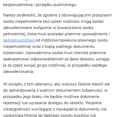
bezpieczeństwa i porządku publicznego.
Należy podkreślić, że zgodnie z obowiązującymi przepisami
osoby niepełnoletnie bez opieki rodziców mogą zostać
zakwaterowane wyłącznie w towarzystwie osoby
pełnoletniej, która musi posiadać pisemne upoważnienie i
pełnomocnictwo
od rodziców/opiekuna prawnego osoby
niepełnoletniej wraz z kopią ważnego dokumentu
tożsamości. Upoważniona osoba musi również pisemnie
zaakceptować odpowiedzialność za dane dziecko, uznając
je za część swojej grupy rodzinnej, w przypadku każdego
zakwaterowania.
W związku z tym zalecamy, aby wszyscy Goście stawili się
do zameldowania z ważnym dokumentem tożsamości, w
przypadku jego braku nie będzie możliwe dokonanie
rejestracji lub uzyskanie dostępu do obiektu. Wszelkie
niedogodności wynikające z nieokazania dokumentu nie
uprawniają Klienta do żadnego zwrotu kosztów lub