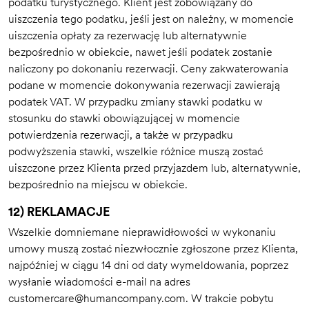
podatku turystycznego. Klient jest zobowiązany do
uiszczenia tego podatku, jeśli jest on należny, w momencie
uiszczenia opłaty za rezerwację lub alternatywnie
bezpośrednio w obiekcie, nawet jeśli podatek zostanie
naliczony po dokonaniu rezerwacji. Ceny zakwaterowania
podane w momencie dokonywania rezerwacji zawierają
podatek VAT. W przypadku zmiany stawki podatku w
stosunku do stawki obowiązującej w momencie
potwierdzenia rezerwacji, a także w przypadku
podwyższenia stawki, wszelkie różnice muszą zostać
uiszczone przez Klienta przed przyjazdem lub, alternatywnie,
bezpośrednio na miejscu w obiekcie.
12) REKLAMACJE
Wszelkie domniemane nieprawidłowości w wykonaniu
umowy muszą zostać niezwłocznie zgłoszone przez Klienta,
najpóźniej w ciągu 14 dni od daty wymeldowania, poprzez
wysłanie wiadomości e-mail na adres
customercare@humancompany.com
. W trakcie pobytu