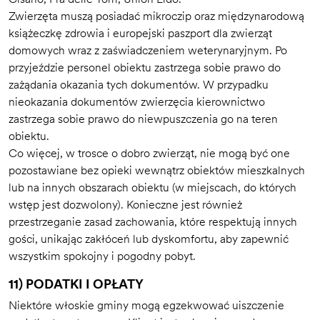
Zwierzęta muszą posiadać mikroczip oraz międzynarodową
książeczkę zdrowia i europejski paszport dla zwierząt
domowych wraz z zaświadczeniem weterynaryjnym. Po
przyjeździe personel obiektu zastrzega sobie prawo do
zażądania okazania tych dokumentów. W przypadku
nieokazania dokumentów zwierzęcia kierownictwo
zastrzega sobie prawo do niewpuszczenia go na teren
obiektu.
Co więcej, w trosce o dobro zwierząt, nie mogą być one
pozostawiane bez opieki wewnątrz obiektów mieszkalnych
lub na innych obszarach obiektu (w miejscach, do których
wstęp jest dozwolony). Konieczne jest również
przestrzeganie zasad zachowania, które respektują innych
gości, unikając zakłóceń lub dyskomfortu, aby zapewnić
wszystkim spokojny i pogodny pobyt.
11) PODATKI I OPŁATY
Niektóre włoskie gminy mogą egzekwować uiszczenie