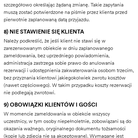
szczegółowo określając żądaną zmianę. Takie zapytania
muszą zostać potwierdzone na piśmie przez klienta przed
pierwotnie zaplanowaną datą przyjazdu.
8) NIE STAWIENIE SIĘ KLIENTA
Należy podkreślić, że jeśli klient nie stawi się w
zarezerwowanym obiekcie w dniu zaplanowanego
zameldowania, bez uprzedniego powiadomienia,
administracja zastrzega sobie prawo do anulowania
rezerwacji i udostępnienia zakwaterowania osobom trzecim,
bez przyznania klientowi jakiegokolwiek zwrotu kosztów
(nawet częściowego). W takim przypadku koszty rezerwacji
nie podlegają zwrotowi.
9) OBOWIĄZKI KLIENTÓW I GOŚCI
W momencie zameldowania w obiekcie wszyscy
uczestnicy, w tym osoby niepełnoletnie, zobowiązani są do
okazania ważnego, oryginalnego dokumentu tożsamości
(kopie lub zdjęcia nie są akceptowane). Wymagane jest