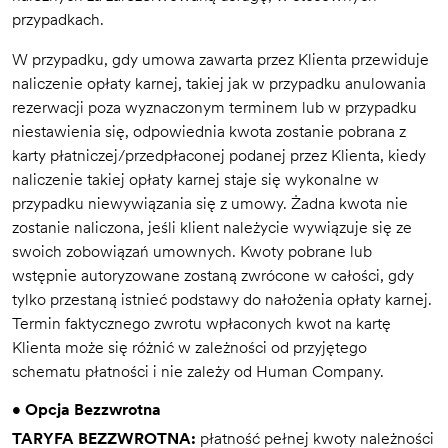
przypadkach.
W przypadku, gdy umowa zawarta przez Klienta przewiduje
naliczenie opłaty karnej, takiej jak w przypadku anulowania
rezerwacji poza wyznaczonym terminem lub w przypadku
niestawienia się, odpowiednia kwota zostanie pobrana z
karty płatniczej/przedpłaconej podanej przez Klienta, kiedy
naliczenie takiej opłaty karnej staje się wykonalne w
przypadku niewywiązania się z umowy. Żadna kwota nie
zostanie naliczona, jeśli klient należycie wywiązuje się ze
swoich zobowiązań umownych. Kwoty pobrane lub
wstępnie autoryzowane zostaną zwrócone w całości, gdy
tylko przestaną istnieć podstawy do nałożenia opłaty karnej.
Termin faktycznego zwrotu wpłaconych kwot na kartę
Klienta może się różnić w zależności od przyjętego
schematu płatności i nie zależy od Human Company.
• Opcja Bezzwrotna
TARYFA BEZZWROTNA:
płatność pełnej kwoty należności