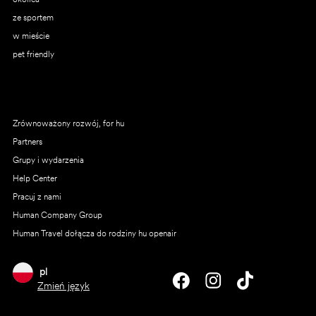
ze sportem
w mieście
pet friendly
Zrównoważony rozwój, for hu
Partners
Grupy i wydarzenia
Help Center
Pracuj z nami
Human Company Group
Human Travel dołącza do rodziny hu openair
pl
Zmień język