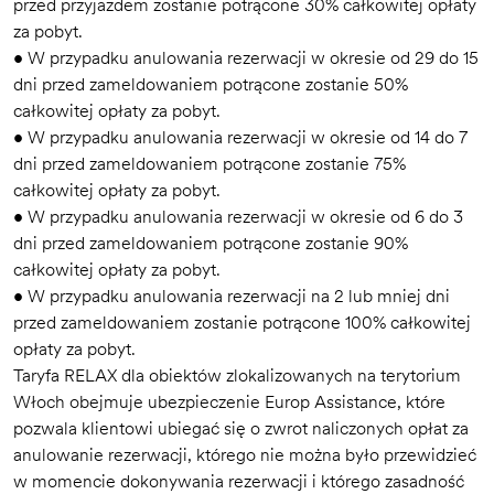
przed przyjazdem zostanie potrącone 30% całkowitej opłaty
za pobyt.
• W przypadku anulowania rezerwacji w okresie od 29 do 15
dni przed zameldowaniem potrącone zostanie 50%
całkowitej opłaty za pobyt.
• W przypadku anulowania rezerwacji w okresie od 14 do 7
dni przed zameldowaniem potrącone zostanie 75%
całkowitej opłaty za pobyt.
• W przypadku anulowania rezerwacji w okresie od 6 do 3
dni przed zameldowaniem potrącone zostanie 90%
całkowitej opłaty za pobyt.
• W przypadku anulowania rezerwacji na 2 lub mniej dni
przed zameldowaniem zostanie potrącone 100% całkowitej
opłaty za pobyt.
Taryfa RELAX dla obiektów zlokalizowanych na terytorium
Włoch obejmuje ubezpieczenie Europ Assistance, które
pozwala klientowi ubiegać się o zwrot naliczonych opłat za
anulowanie rezerwacji, którego nie można było przewidzieć
w momencie dokonywania rezerwacji i którego zasadność