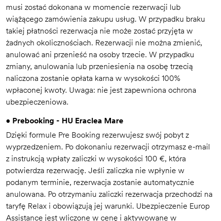
musi zostać dokonana w momencie rezerwacji lub
wiążącego zamówienia zakupu usług. W przypadku braku
takiej płatności rezerwacja nie może zostać przyjęta w
żadnych okolicznościach. Rezerwacji nie można zmienić,
anulować ani przenieść na osoby trzecie. W przypadku
zmiany, anulowania lub przeniesienia na osobę trzecią
naliczona zostanie opłata karna w wysokości 100%
wpłaconej kwoty. Uwaga: nie jest zapewniona ochrona
ubezpieczeniowa.
• Prebooking - HU Eraclea Mare
Dzięki formule Pre Booking rezerwujesz swój pobyt z
wyprzedzeniem. Po dokonaniu rezerwacji otrzymasz e-mail
z instrukcją wpłaty zaliczki w wysokości 100 €, która
potwierdza rezerwację. Jeśli zaliczka nie wpłynie w
podanym terminie, rezerwacja zostanie automatycznie
anulowana. Po otrzymaniu zaliczki rezerwacja przechodzi na
taryfę Relax i obowiązują jej warunki. Ubezpieczenie Europ
Assistance jest wliczone w cenę i aktywowane w