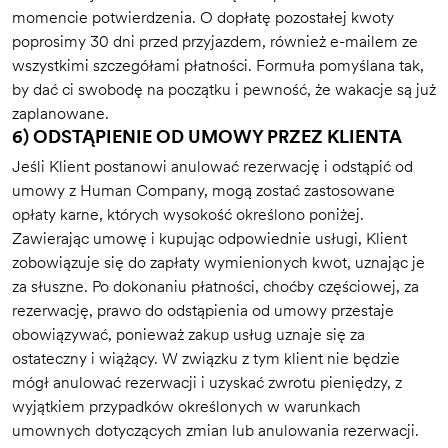
momencie potwierdzenia. O dopłatę pozostałej kwoty
poprosimy 30 dni przed przyjazdem, również e-mailem ze
wszystkimi szczegółami płatności. Formuła pomyślana tak,
by dać ci swobodę na początku i pewność, że wakacje są już
zaplanowane.
6) ODSTĄPIENIE OD UMOWY PRZEZ KLIENTA
Jeśli Klient postanowi anulować rezerwację i odstąpić od
umowy z Human Company, mogą zostać zastosowane
opłaty karne, których wysokość określono poniżej.
Zawierając umowę i kupując odpowiednie usługi, Klient
zobowiązuje się do zapłaty wymienionych kwot, uznając je
za słuszne. Po dokonaniu płatności, choćby częściowej, za
rezerwację, prawo do odstąpienia od umowy przestaje
obowiązywać, ponieważ zakup usług uznaje się za
ostateczny i wiążący. W związku z tym klient nie będzie
mógł anulować rezerwacji i uzyskać zwrotu pieniędzy, z
wyjątkiem przypadków określonych w warunkach
umownych dotyczących zmian lub anulowania rezerwacji.