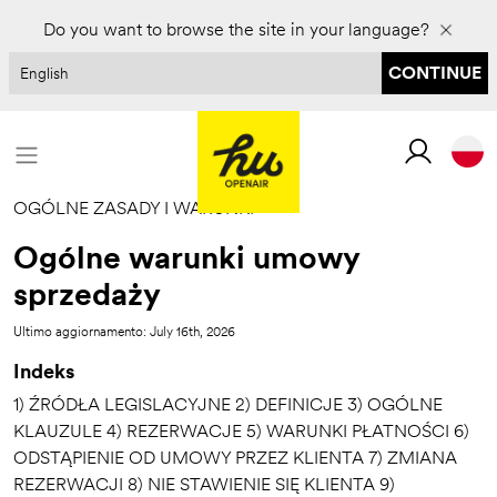
Zarezerwuj na 2027 rok i zaoszczędź do 30%
Do you want to browse the site in your language?
CONTINUE
OGÓLNE ZASADY I WARUNKI
Ogólne warunki umowy
sprzedaży
Ultimo aggiornamento: July 16th, 2026
Indeks
1) ŹRÓDŁA LEGISLACYJNE 2) DEFINICJE 3) OGÓLNE
KLAUZULE 4) REZERWACJE 5) WARUNKI PŁATNOŚCI 6)
ODSTĄPIENIE OD UMOWY PRZEZ KLIENTA 7) ZMIANA
REZERWACJI 8) NIE STAWIENIE SIĘ KLIENTA 9)