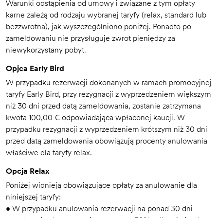
Warunki odstąpienia od umowy i związane z tym opłaty
karne zależą od rodzaju wybranej taryfy (relax, standard lub
bezzwrotna), jak wyszczególniono poniżej. Ponadto po
zameldowaniu nie przysługuje zwrot pieniędzy za
niewykorzystany pobyt.
Opjca Early Bird
W przypadku rezerwacji dokonanych w ramach promocyjnej
taryfy Early Bird, przy rezygnacji z wyprzedzeniem większym
niż 30 dni przed datą zameldowania, zostanie zatrzymana
kwota 100,00 € odpowiadająca wpłaconej kaucji. W
przypadku rezygnacji z wyprzedzeniem krótszym niż 30 dni
przed datą zameldowania obowiązują procenty anulowania
właściwe dla taryfy relax.
Opcja Relax
Poniżej widnieją obowiązujące opłaty za anulowanie dla
niniejszej taryfy:
• W przypadku anulowania rezerwacji na ponad 30 dni