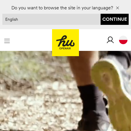
Zarezerwuj na 2027 rok i zaoszczędź do 30%
Do you want to browse the site in your language?
CONTINUE