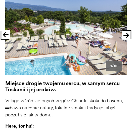
1/10
Miejsce drogie twojemu sercu, w samym sercu
Toskanii i jej uroków.
Village wśród zielonych wzgórz Chianti: skoki do basenu,
zabawa na łonie natury, lokalne smaki i tradycje, abyś
poczuł się jak w domu.
Here, for hu!: