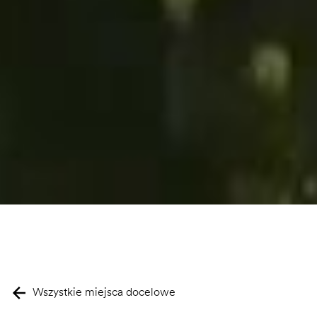
Wszystkie miejsca docelowe