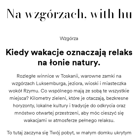
Na wzgórzach, with hu
Wzgórza
Kiedy wakacje oznaczają relaks
na łonie natury.
Rozległe winnice w Toskanii, warowne zamki na
wzgórzach Luksemburga, jeziora, wioski i miasteczka
wokół Rzymu. Co wspólnego mają ze sobą te wszystkie
miejsca? Kilometry zieleni, które je otaczają, bezkresne
horyzonty, lokalne kultury i tradycje do odkrycia oraz
mnóstwo otwartej przestrzeni, aby móc cieszyć się
wakacjami w atmosferze pełnego relaksu.
To tutaj zaczyna się Twój pobyt, w małym domku ukrytym