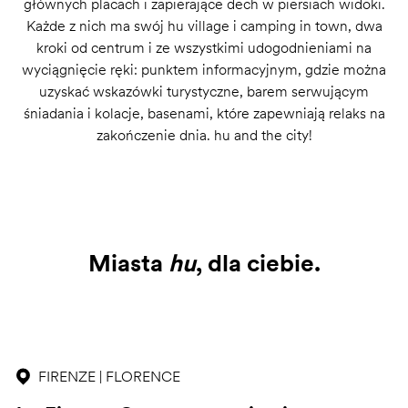
głównych placach i zapierające dech w piersiach widoki.
Każde z nich ma swój hu village i camping in town, dwa
kroki od centrum i ze wszystkimi udogodnieniami na
wyciągnięcie ręki: punktem informacyjnym, gdzie można
uzyskać wskazówki turystyczne, barem serwującym
śniadania i kolacje, basenami, które zapewniają relaks na
zakończenie dnia. hu and the city!
Miasta
hu
, dla ciebie.
FIRENZE | FLORENCE