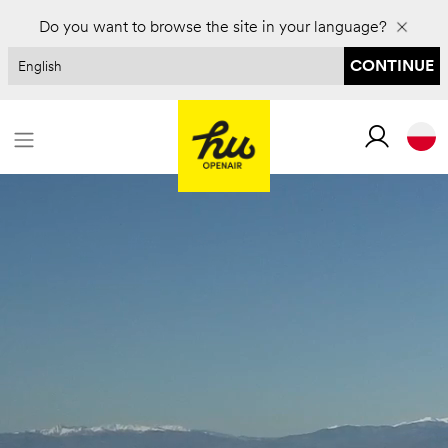
Zarezerwuj na 2027 rok i zaoszczędź do 30%
Do you want to browse the site in your language?
CONTINUE