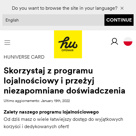
Zarezerwuj na 2027 rok i zaoszczędź do 30%
Do you want to browse the site in your language?
CONTINUE
HUNIVERSE CARD
Skorzystaj z programu
lojalnościowy i przeżyj
niezapomniane doświadczenia
Ultimo aggiornamento: January 19th, 2022
Zalety naszego programu lojalnościowego
Od dziś masz o wiele łatwiejszy dostęp do wyjątkowych
korzyści i dedykowanych ofert!