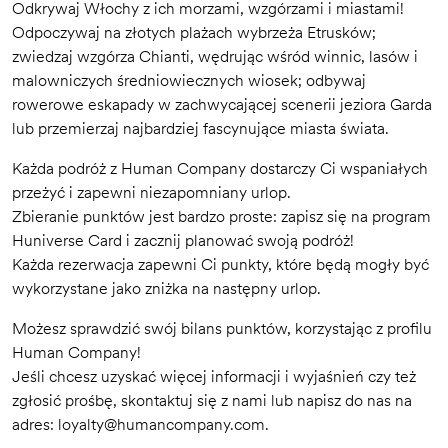
Odkrywaj Włochy z ich morzami, wzgórzami i miastami!
Odpoczywaj na złotych plażach wybrzeża Etrusków;
zwiedzaj wzgórza Chianti, wędrując wśród winnic, lasów i
malowniczych średniowiecznych wiosek; odbywaj
rowerowe eskapady w zachwycającej scenerii jeziora Garda
lub przemierzaj najbardziej fascynujące miasta świata.
Każda podróż z Human Company dostarczy Ci wspaniałych
przeżyć i zapewni niezapomniany urlop.
Zbieranie punktów jest bardzo proste: zapisz się na program
Huniverse Card i zacznij planować swoją podróż!
Każda rezerwacja zapewni Ci punkty, które będą mogły być
wykorzystane jako zniżka na następny urlop.
Możesz sprawdzić swój bilans punktów, korzystając z profilu
Human Company!
Jeśli chcesz uzyskać więcej informacji i wyjaśnień czy też
zgłosić prośbę, skontaktuj się z nami lub napisz do nas na
adres:
loyalty@humancompany.com
.