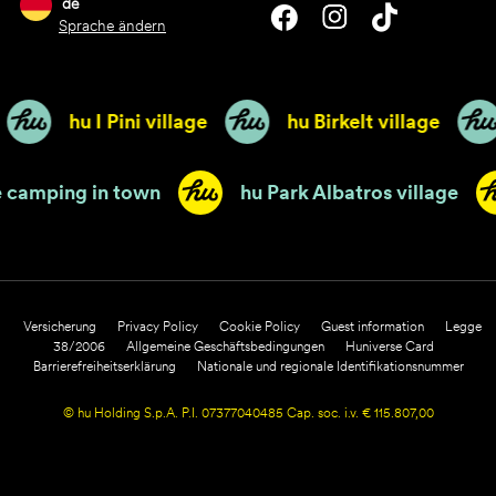
de
Sprache ändern
hu I Pini village
hu Birkelt village
renze camping in town
hu Park Albatros villag
Versicherung
Privacy Policy
Cookie Policy
Guest information
Legge
38/2006
Allgemeine Geschäftsbedingungen
Huniverse Card
Barrierefreiheitserklärung
Nationale und regionale Identifikationsnummer
© hu Holding S.p.A. P.I. 07377040485 Cap. soc. i.v. € 115.807,00