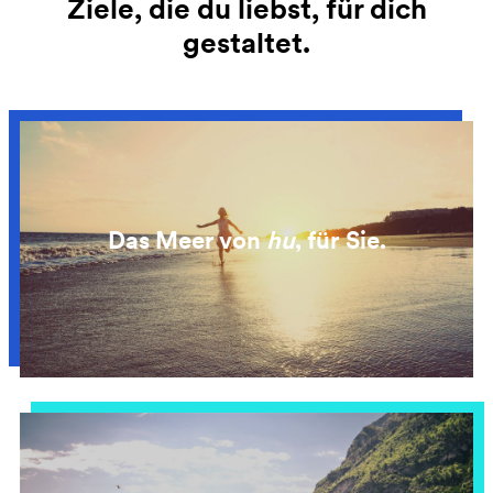
Ziele, die du liebst, für dich
gestaltet.
Das Meer von
hu
, für Sie.