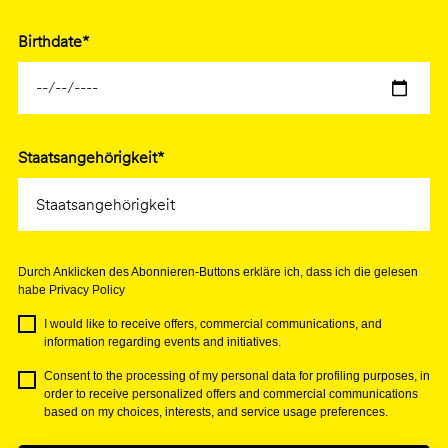
Birthdate*
Staatsangehörigkeit*
Durch Anklicken des Abonnieren-Buttons erkläre ich, dass ich die gelesen
habe Privacy Policy
I would like to receive offers, commercial communications, and
information regarding events and initiatives.
Consent to the processing of my personal data for profiling purposes, in
order to receive personalized offers and commercial communications
based on my choices, interests, and service usage preferences.