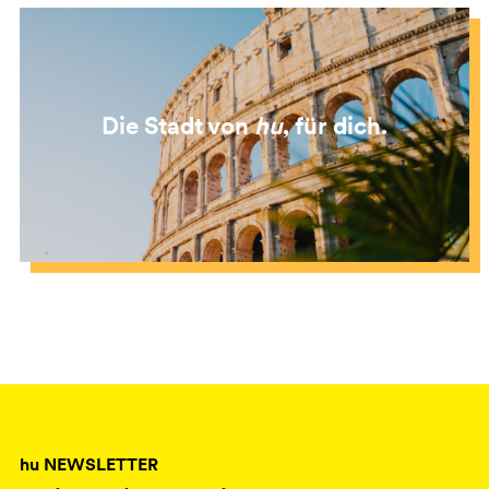
Die Stadt von
hu
, für dich.
hu NEWSLETTER