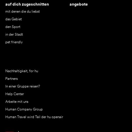
auf dich zugeschnitten
angebote
mit denen die du liebst
das Gebiet
den Sport
in der Stadt
pet friendly
Nachhaltigkeit, for hu
Partners
In einer Gruppe reisen?
Help Center
Arbeite mit uns
Human Company Group
Human Travel wird Teil der hu openair