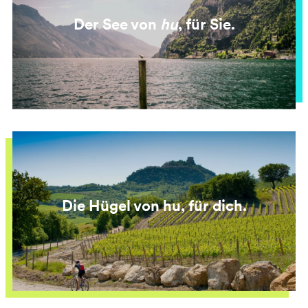
Der See von
hu
, für Sie.
Die Hügel von hu, für dich.