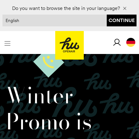
Do you want to browse the site in your language?
CONTINUE
Winter
Promo is