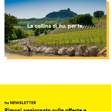
La collina di
hu
, per te.
hu NEWSLETTER
Rimani aggiornato sulle offerte e