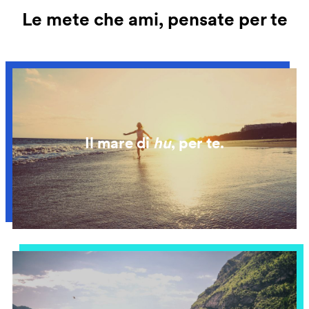
Le mete che ami, pensate per te
Il mare di
hu
, per te.