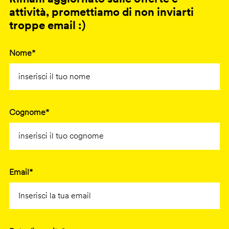
attività, promettiamo di non inviarti
troppe email :)
Nome*
Cognome*
Email*