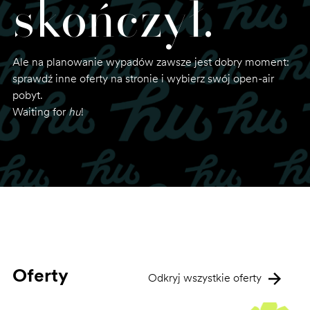
skończył.
Ale na planowanie wypadów zawsze jest dobry moment:
sprawdź inne oferty na stronie i wybierz swój open-air
pobyt.
Waiting for
hu
!
Oferty
Odkryj wszystkie oferty