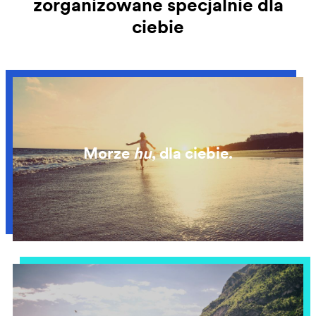
zorganizowane specjalnie dla
ciebie
Morze
hu
, dla ciebie.