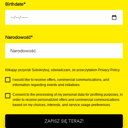
Birthdate*
Narodowość*
Klikając przycisk Subskrybuj, oświadczam, że przeczytałem Privacy Policy
I would like to receive offers, commercial communications, and
information regarding events and initiatives.
Consent to the processing of my personal data for profiling purposes, in
order to receive personalized offers and commercial communications
based on my choices, interests, and service usage preferences.
ZAPISZ SIĘ TERAZ!