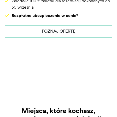
Zaledwie 100 € zaliczki dla rezerwacji dokonanych do
30 września
Bezpłatne ubezpieczenie w cenie*
POZNAJ OFERTĘ
Miejsca, które kochasz,