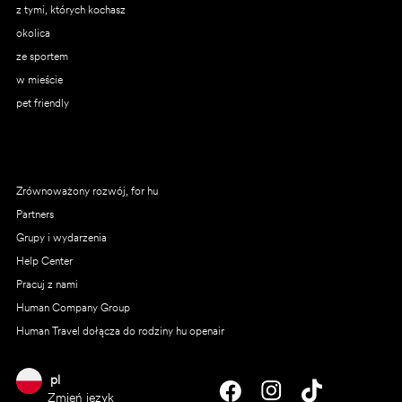
z tymi, których kochasz
okolica
ze sportem
w mieście
pet friendly
Zrównoważony rozwój, for hu
Partners
Grupy i wydarzenia
Help Center
Pracuj z nami
Human Company Group
Human Travel dołącza do rodziny hu openair
pl
Zmień język