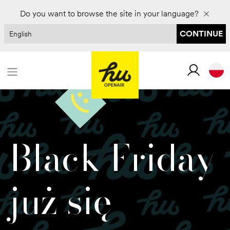
Do you want to browse the site in your language?
CONTINUE
Black Friday
już się