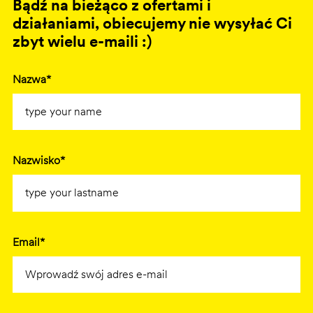
Bądź na bieżąco z ofertami i
działaniami, obiecujemy nie wysyłać Ci
zbyt wielu e-maili :)
Nazwa*
Nazwisko*
Email*