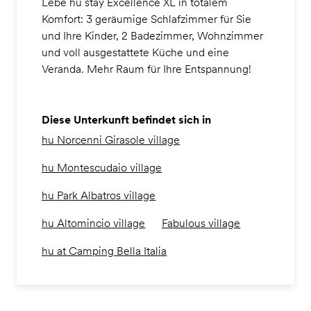
Lebe hu stay Excellence XL in totalem
Komfort: 3 geräumige Schlafzimmer für Sie
und Ihre Kinder, 2 Badezimmer, Wohnzimmer
und voll ausgestattete Küche und eine
Veranda. Mehr Raum für Ihre Entspannung!
Diese Unterkunft befindet sich in
hu Norcenni Girasole village
hu Montescudaio village
hu Park Albatros village
hu Altomincio village
Fabulous village
hu at Camping Bella Italia