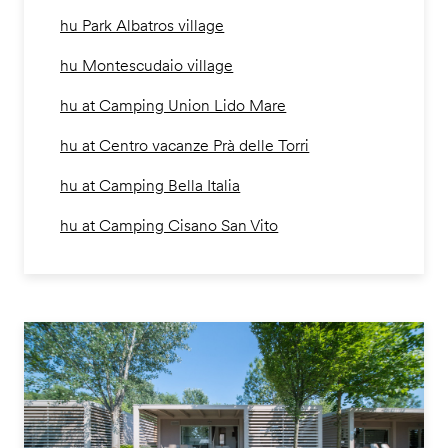
hu Park Albatros village
hu Montescudaio village
hu at Camping Union Lido Mare
hu at Centro vacanze Prà delle Torri
hu at Camping Bella Italia
hu at Camping Cisano San Vito