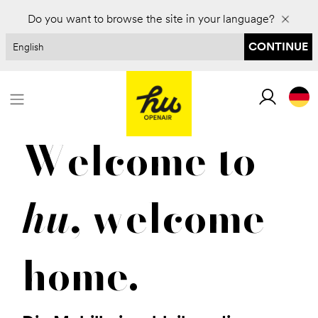
Do you want to browse the site in your language?
CONTINUE
Komm zurück
Welcome to
hu
, welcome
home.