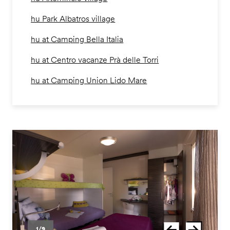
hu Park Albatros village
hu at Camping Bella Italia
hu at Centro vacanze Prà delle Torri
hu at Camping Union Lido Mare
1/9