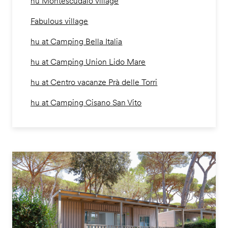
hu Montescudaio village
Fabulous village
hu at Camping Bella Italia
hu at Camping Union Lido Mare
hu at Centro vacanze Prà delle Torri
hu at Camping Cisano San Vito