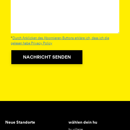
*
Durch Anklicken des Abonnieren-Buttons erkläre ich, dass ich die
gelesen habe Privacy Policy
NACHRICHT SENDEN
Neue Standorte
wählen dein hu
hu village