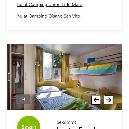
hu at Camping Union Lido Mare
hu at Camping Cisano San Vito
1/4
bekommt