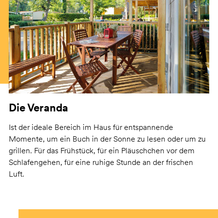
Die Veranda
Ist der ideale Bereich im Haus für entspannende
Momente, um ein Buch in der Sonne zu lesen oder um zu
grillen. Für das Frühstück, für ein Pläuschchen vor dem
Schlafengehen, für eine ruhige Stunde an der frischen
Luft.