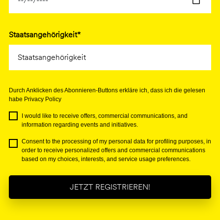
Staatsangehörigkeit*
Durch Anklicken des Abonnieren-Buttons erkläre ich, dass ich die gelesen
habe Privacy Policy
I would like to receive offers, commercial communications, and
information regarding events and initiatives.
Consent to the processing of my personal data for profiling purposes, in
order to receive personalized offers and commercial communications
based on my choices, interests, and service usage preferences.
JETZT REGISTRIEREN!