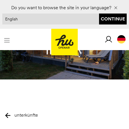
Für 2027 buchen und bis zu 30 % sparen
Do you want to browse the site in your language?
CONTINUE
hu stay
unterkünfte