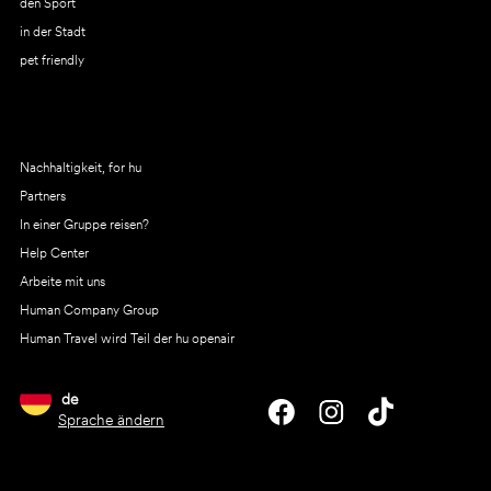
den Sport
in der Stadt
pet friendly
Nachhaltigkeit, for hu
Partners
In einer Gruppe reisen?
Help Center
Arbeite mit uns
Human Company Group
Human Travel wird Teil der hu openair
de
Sprache ändern