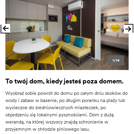
1/14
To twój dom, kiedy jesteś poza domem.
Wyobraź sobie powrót do domu po całym dniu skoków do
wody i zabaw w basenie, po długim poranku na plaży lub
wycieczce do średniowiecznych miasteczek, po
objedzeniu się lokalnymi pysznościami. Dom z dużą
werandą, na której wszyscy znajdą schronienie w
przyjemnym w chłodzie piniowego lasu.