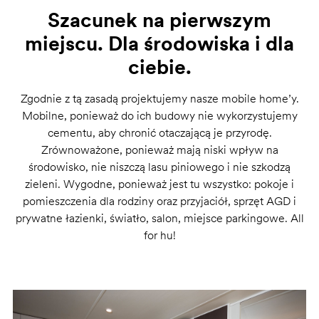
Szacunek na pierwszym
miejscu. Dla środowiska i dla
ciebie.
Zgodnie z tą zasadą projektujemy nasze mobile home’y.
Mobilne, ponieważ do ich budowy nie wykorzystujemy
cementu, aby chronić otaczającą je przyrodę.
Zrównoważone, ponieważ mają niski wpływ na
środowisko, nie niszczą lasu piniowego i nie szkodzą
zieleni. Wygodne, ponieważ jest tu wszystko: pokoje i
pomieszczenia dla rodziny oraz przyjaciół, sprzęt AGD i
prywatne łazienki, światło, salon, miejsce parkingowe. All
for hu!