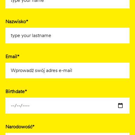
Nazwisko*
Email*
Birthdate*
Narodowość*