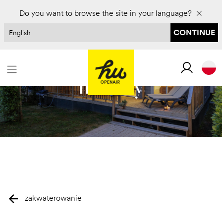
Zarezerwuj na 2027 rok i zaoszczędź do 30%
Do you want to browse the site in your language?
CONTINUE
hu stay
zakwaterowanie