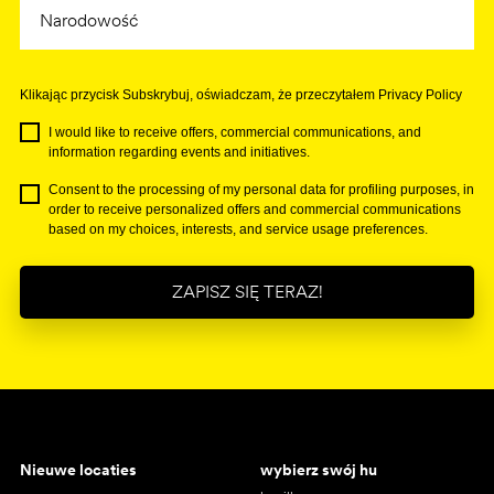
Klikając przycisk Subskrybuj, oświadczam, że przeczytałem Privacy Policy
I would like to receive offers, commercial communications, and
information regarding events and initiatives.
Consent to the processing of my personal data for profiling purposes, in
order to receive personalized offers and commercial communications
based on my choices, interests, and service usage preferences.
ZAPISZ SIĘ TERAZ!
Nieuwe locaties
wybierz swój hu